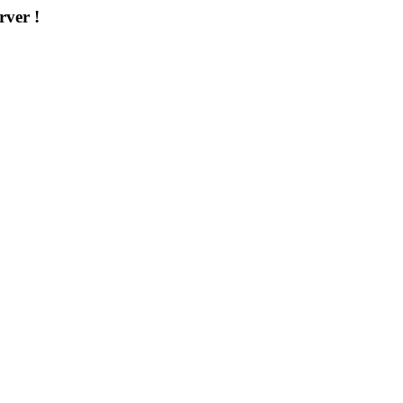
rver !