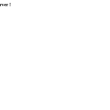
rver !