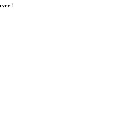
rver !