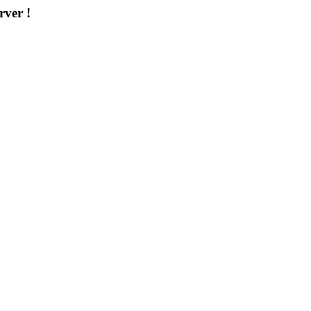
rver !