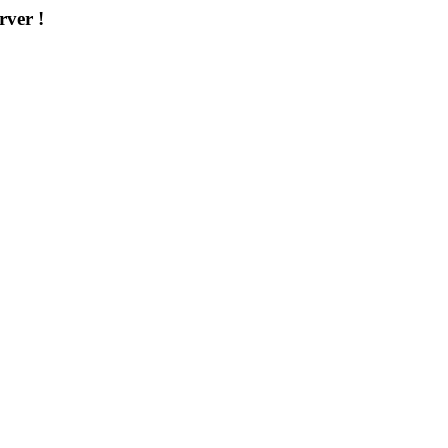
rver !